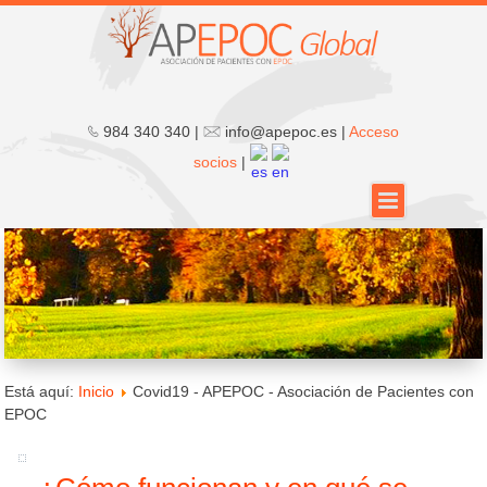
984 340 340 |
info@apepoc.es |
Acceso
socios
|
Está aquí:
Inicio
Covid19 - APEPOC - Asociación de Pacientes con
EPOC