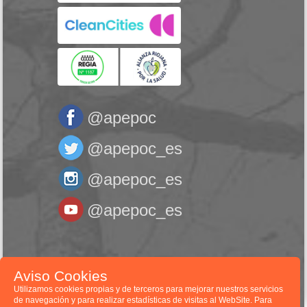
@apepoc
@apepoc_es
@apepoc_es
@apepoc_es
Asociación de Pacientes con EPOC © 2026
Aviso Cookies
Utilizamos cookies propias y de terceros para mejorar nuestros servicios
de navegación y para realizar estadísticas de visitas al WebSite. Para