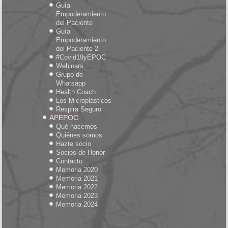
Guía
Empoderamiento
del Paciente
Guía
Empoderamiento
del Paciente 2
#Covid19yEPOC
Webinars
Grupo de
Whatsapp
Health Coach
Los Microplásticos
Respira Seguro
APEPOC
Qué hacemos
Quiénes somos
Hazte socio
Socios de Honor
Contacto
Memoria 2020
Memoria 2021
Memoria 2022
Memoria 2023
Memoria 2024