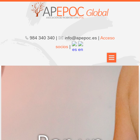
984 340 340 |
info@apepoc.es |
Acceso
socios
|