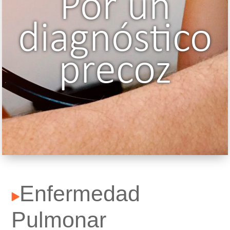
Por un
diagnóstico
precoz
Enfermedad
Pulmonar