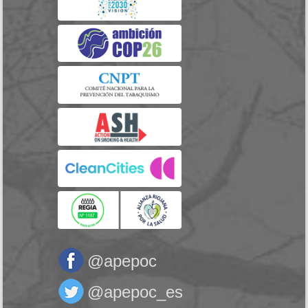
@apepoc
@apepoc_es