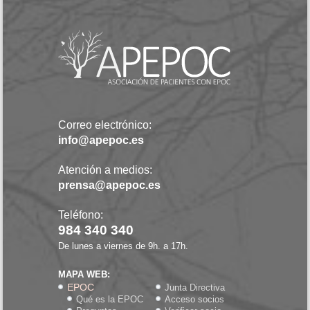
Correo electrónico:
info@apepoc.es
Atención a medios:
prensa@apepoc.es
Teléfono:
984 340 340
De lunes a viernes de 9h. a 17h.
MAPA WEB:
EPOC
Junta Directiva
Qué es la EPOC
Acceso socios