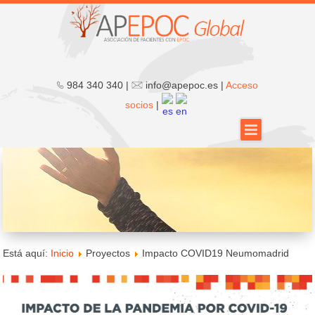
984 340 340 |
info@apepoc.es |
Acceso
socios
|
Está aquí:
Inicio
Proyectos
Impacto COVID19 Neumomadrid