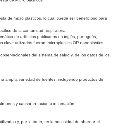
esta de Micro plásticos
sta de micro plásticos, lo cual puede ser beneficioso para
cífico de la comunidad respiratoria.
mática de artículos publicados en inglés, portugués,
clave utilizadas fueron: microplastics OR nanoplastics
s observacionales del sistema de salud y, de los datos de los
na amplia variedad de fuentes, incluyendo productos de
ulmones y causar irritación o inflamación.
tilizados y, por lo tanto, en la necesidad de abordar el