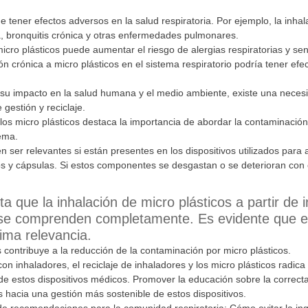
tener efectos adversos en la salud respiratoria. Por ejemplo, la inhala
, bronquitis crónica y otras enfermedades pulmonares.
cro plásticos puede aumentar el riesgo de alergias respiratorias y sen
ón crónica a micro plásticos en el sistema respiratorio podría tener ef
 su impacto en la salud humana y el medio ambiente, existe una necesi
gestión y reciclaje.
y los micro plásticos destaca la importancia de abordar la contaminació
ema.
en ser relevantes si están presentes en los dispositivos utilizados pa
s y cápsulas. Si estos componentes se desgastan o se deterioran con e
a que la inhalación de micro plásticos a partir de
 se comprenden completamente. Es evidente que el 
ima relevancia.
 contribuye a la reducción de la contaminación por micro plásticos.
on inhaladores, el reciclaje de inhaladores y los micro plásticos radic
 estos dispositivos médicos. Promover la educación sobre la correcta u
 hacia una gestión más sostenible de estos dispositivos.