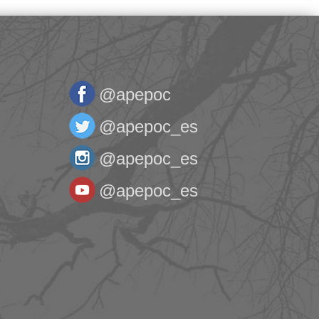
@apepoc
@apepoc_es
@apepoc_es
@apepoc_es