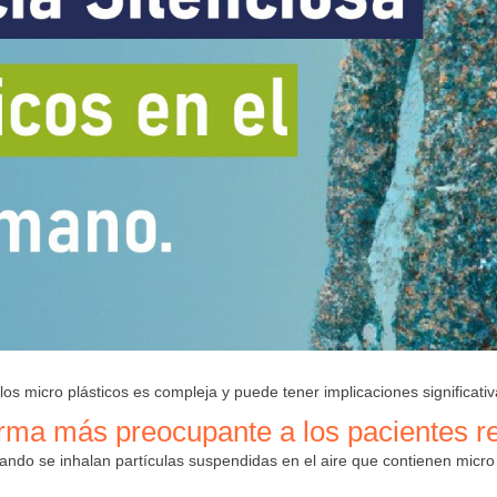
y los micro plásticos es compleja y puede tener implicaciones significat
orma más preocupante a los pacientes re
cuando se inhalan partículas suspendidas en el aire que contienen micr