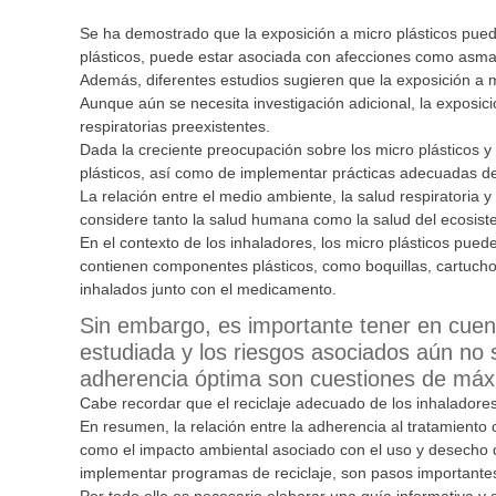
Se ha demostrado que la exposición a micro plásticos puede 
plásticos, puede estar asociada con afecciones como asma
Además, diferentes estudios sugieren que la exposición a mi
Aunque aún se necesita investigación adicional, la exposici
respiratorias preexistentes.
Dada la creciente preocupación sobre los micro plásticos y
plásticos, así como de implementar prácticas adecuadas de 
La relación entre el medio ambiente, la salud respiratoria 
considere tanto la salud humana como la salud del ecosist
En el contexto de los inhaladores, los micro plásticos pued
contienen componentes plásticos, como boquillas, cartucho
inhalados junto con el medicamento.
Sin embargo, es importante tener en cuent
estudiada y los riesgos asociados aún no
adherencia óptima son cuestiones de máx
Cabe recordar que el reciclaje adecuado de los inhaladores
En resumen, la relación entre la adherencia al tratamiento c
como el impacto ambiental asociado con el uso y desecho de
implementar programas de reciclaje, son pasos importantes