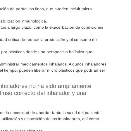
ción de partículas finas, que pueden incluir micro
sibilización inmunológica.
ectos a largo plazo, como la exacerbación de condiciones
dad crítica de reducir la producción y el consumo de
n por plásticos desde una perspectiva holística que
ra administrar medicamentos inhalados. Algunos inhaladores
l tiempo, pueden liberar micro plásticos que podrían ser
 inhaladores no ha sido ampliamente
uso correcto del inhalador y una
a en la necesidad de abordar tanto la salud del paciente
tilización y disposición de los inhaladores, así como