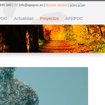
340 340 |
info@apepoc.es |
Acceso socios
|
POC
Actualidad
Proyectos
APEPOC