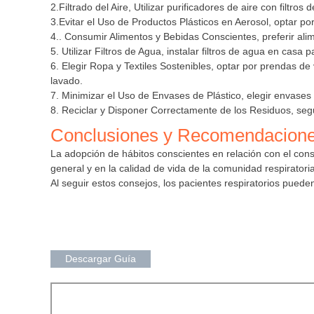
2.Filtrado del Aire, Utilizar purificadores de aire con filtros
3.Evitar el Uso de Productos Plásticos en Aerosol, optar po
4.. Consumir Alimentos y Bebidas Conscientes, preferir al
5. Utilizar Filtros de Agua, instalar filtros de agua en casa
6. Elegir Ropa y Textiles Sostenibles, optar por prendas de 
lavado.
7. Minimizar el Uso de Envases de Plástico, elegir envases r
8. Reciclar y Disponer Correctamente de los Residuos, seg
Conclusiones y Recomendacione
La adopción de hábitos conscientes en relación con el cons
general y en la calidad de vida de la comunidad respiratoria
Al seguir estos consejos, los pacientes respiratorios pue
Descargar Guía