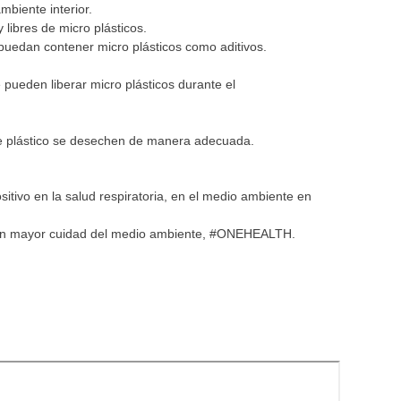
ambiente interior.
libres de micro plásticos.
puedan contener micro plásticos como aditivos.
e pueden liberar micro plásticos durante el
 de plástico se desechen de manera adecuada.
itivo en la salud respiratoria, en el medio ambiente en
tan un mayor cuidad del medio ambiente, #ONEHEALTH.