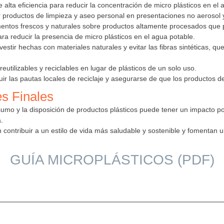
 de alta eficiencia para reducir la concentración de micro plásticos en el 
r productos de limpieza y aseo personal en presentaciones no aerosol y 
imentos frescos y naturales sobre productos altamente procesados que 
 para reducir la presencia de micro plásticos en el agua potable.
vestir hechas con materiales naturales y evitar las fibras sintéticas, qu
eutilizables y reciclables en lugar de plásticos de un solo uso.
uir las pautas locales de reciclaje y asegurarse de que los productos
s Finales
umo y la disposición de productos plásticos puede tener un impacto pos
.
den contribuir a un estilo de vida más saludable y sostenible y fomen
GUÍA MICROPLÁSTICOS (PDF)