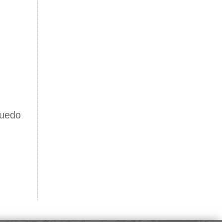
puedo