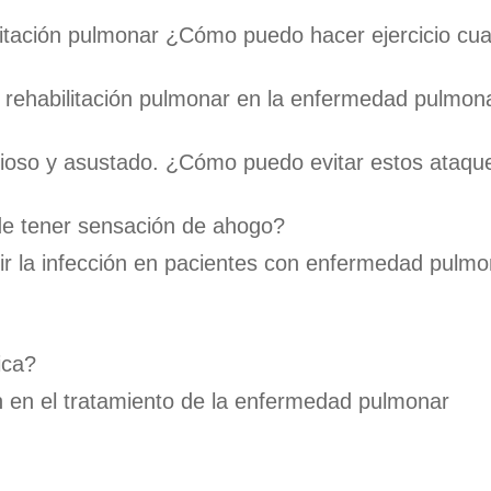
litación pulmonar ¿Cómo puedo hacer ejercicio cua
la rehabilitación pulmonar en la enfermedad pulmon
nsioso y asustado. ¿Cómo puedo evitar estos ataqu
e tener sensación de ahogo?
r la infección en pacientes con enfermedad pulmo
ica?
n en el tratamiento de la enfermedad pulmonar