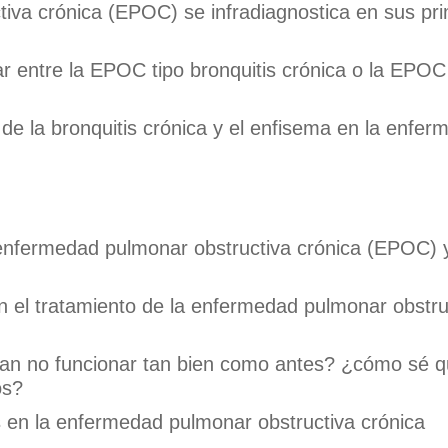
iva crónica (EPOC) se infradiagnostica en sus pr
r entre la EPOC tipo bronquitis crónica o la EPOC 
 de la bronquitis crónica y el enfisema en la enfe
a enfermedad pulmonar obstructiva crónica (EPOC) 
n el tratamiento de la enfermedad pulmonar obstru
an no funcionar tan bien como antes? ¿cómo sé 
os?
s en la enfermedad pulmonar obstructiva crónica