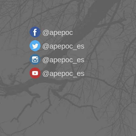
@apepoc
@apepoc_es
@apepoc_es
@apepoc_es