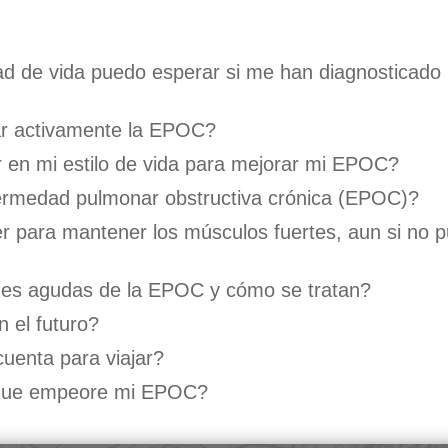
ad de vida puedo esperar si me han diagnosticado
ar activamente la EPOC?
 en mi estilo de vida para mejorar mi EPOC?
nfermedad pulmonar obstructiva crónica (EPOC)?
er para mantener los músculos fuertes, aun si no 
nes agudas de la EPOC y cómo se tratan?
 el futuro?
uenta para viajar?
r que empeore mi EPOC?