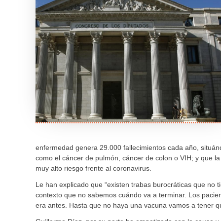
enfermedad genera 29.000 fallecimientos cada año, situánd
como el cáncer de pulmón, cáncer de colon o VIH; y que l
muy alto riesgo frente al coronavirus.
Le han explicado que “existen trabas burocráticas que no t
contexto que no sabemos cuándo va a terminar. Los pacie
era antes. Hasta que no haya una vacuna vamos a tener q