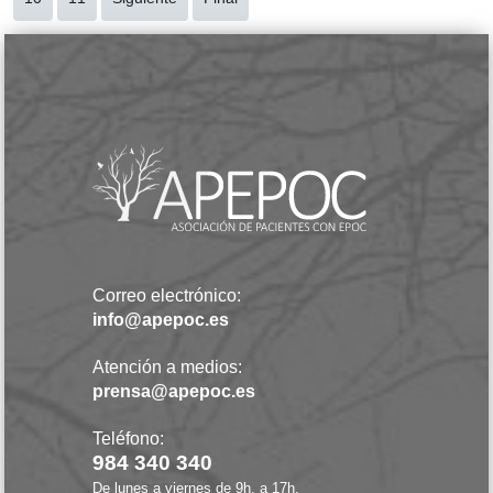
Correo electrónico:
info@apepoc.es
Atención a medios:
prensa@apepoc.es
Teléfono:
984 340 340
De lunes a viernes de 9h. a 17h.