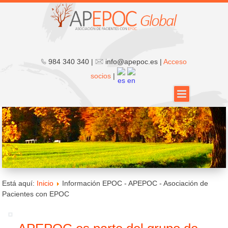
984 340 340 |
info@apepoc.es |
Acceso
socios
|
Está aquí:
Inicio
Información EPOC - APEPOC - Asociación de
Pacientes con EPOC