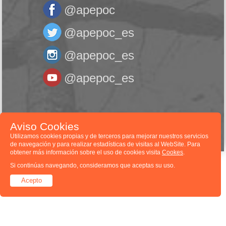
@apepoc
@apepoc_es
@apepoc_es
@apepoc_es
Asociación de Pacientes con EPOC © 2026
Aviso Cookies
Utilizamos cookies propias y de terceros para mejorar nuestros servicios
de navegación y para realizar estadísticas de visitas al WebSite. Para
obtener más información sobre el uso de cookies visita
Cookes
.
Si continúas navegando, consideramos que aceptas su uso.
Acepto