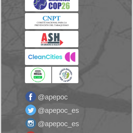
@apepoc
@apepoc_es
@apepoc_es