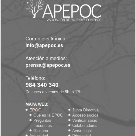
Correo electrónico:
info@apepoc.es
Atención a medios:
prensa@apepoc.es
Teléfono:
984 340 340
De lunes a viernes de 9h. a 17h.
MAPA WEB:
EPOC
Junta Directiva
Qué es la EPOC
Acceso socios
Preguntas
Verificar socio
frecuentes
Colaboradores
Glosario
Aviso legal
Actualidad
Privacidad