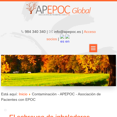
984 340 340 |
info@apepoc.es |
Acceso
socios
|
Está aquí:
Inicio
Contaminación - APEPOC - Asociación de
Pacientes con EPOC