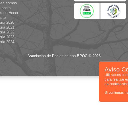
nes somos
 socio
s de Honor
acto
ria 2020
ria 2021
ria 2022
ria 2023
ria 2024
Asociación de Pacientes con EPOC © 2026
Aviso C
Utilizamos coo
para realizar e
de cookies vis
Si continúas n