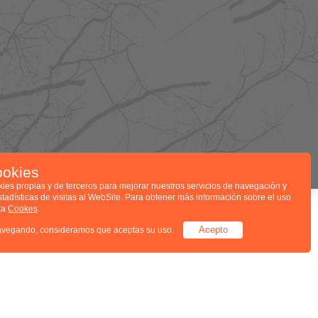
ookies
kies propias y de terceros para mejorar nuestros servicios de navegación y
stadísticas de visitas al WebSite. Para obtener más información sobre el uso
ita
Cookes
.
Acepto
avegando, consideramos que aceptas su uso.