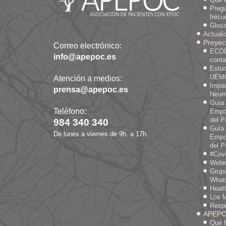
Preg
frecu
Glosa
Actuali
Proyec
Correo electrónico:
ECOD
info@apepoc.es
cont
Estud
UEM
Atención a medios:
Impa
prensa@apepoc.es
Neum
Guía
Teléfono:
Empo
del P
984 340 340
Guía
De lunes a viernes de 9h. a 17h.
Empo
del P
#Cov
Webi
Grup
What
Heal
Los M
Respi
APEP
Qué 