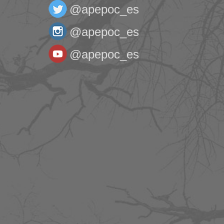
@apepoc_es
@apepoc_es
@apepoc_es