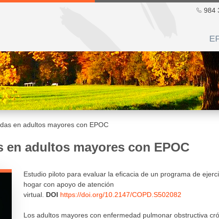
984 
E
aídas en adultos mayores con EPOC
as en adultos mayores con EPOC
Estudio piloto para evaluar la eficacia de un programa de ejerci
hogar con apoyo de atención
virtual.
DOI
https://doi.org/10.2147/COPD.S502082
Los adultos mayores con enfermedad pulmonar obstructiva cr