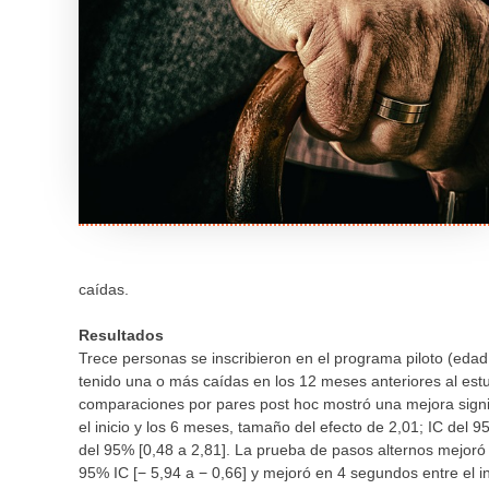
caídas.
Resultados
Trece personas se inscribieron en el programa piloto (eda
tenido una o más caídas en los 12 meses anteriores al est
comparaciones por pares post hoc mostró una mejora signif
el inicio y los 6 meses, tamaño del efecto de 2,01; IC del 
del 95% [0,48 a 2,81]. La prueba de pasos alternos mejoró 
95% IC [− 5,94 a − 0,66] y mejoró en 4 segundos entre el in